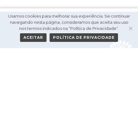
Usamos cookies para melhorar sua experiência. Se continuar
navegando nesta página, consideramos que aceita seu uso
nos termos indicados na “Política de Privacidade”.
ACEITAR
POLÍTICA DE PRIVACIDADE
HOME
GALERIA DE PRESIDENTES
O CLUBE
PROJETOS
NOVIDADES