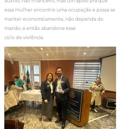
auxílio, não financeiro, mas um apoio pra que
essa mulher encontre uma ocupação e possa se
manter economicamente, não dependa do
marido, e então abandone esse
ciclo de violência.