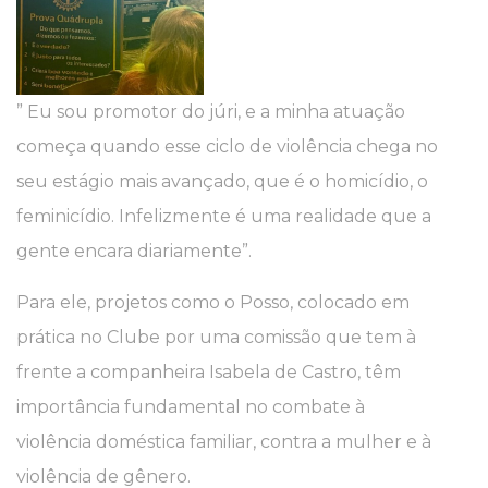
” Eu sou promotor do júri, e a minha atuação
começa quando esse ciclo de violência chega no
seu estágio mais avançado, que é o homicídio, o
feminicídio. Infelizmente é uma realidade que a
gente encara diariamente”.
Para ele, projetos como o Posso, colocado em
prática no Clube por uma comissão que tem à
frente a companheira Isabela de Castro, têm
importância fundamental no combate à
violência doméstica familiar, contra a mulher e à
violência de gênero.