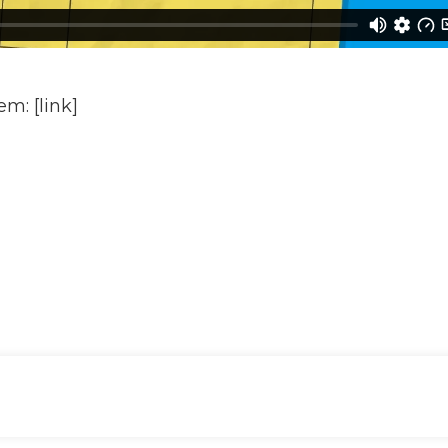
 em:
[link]