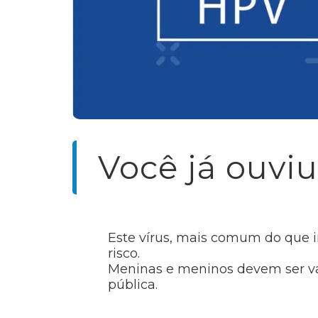
Você já ouvi
Este vírus, mais comum do que 
risco.
Meninas e meninos devem ser vac
pública.