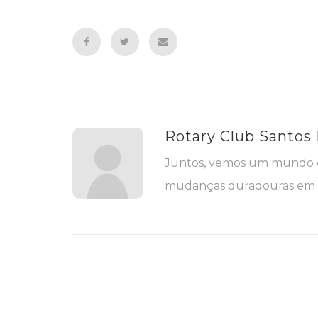
Rotary Club Santos
Juntos, vemos um mundo o
mudanças duradouras em s