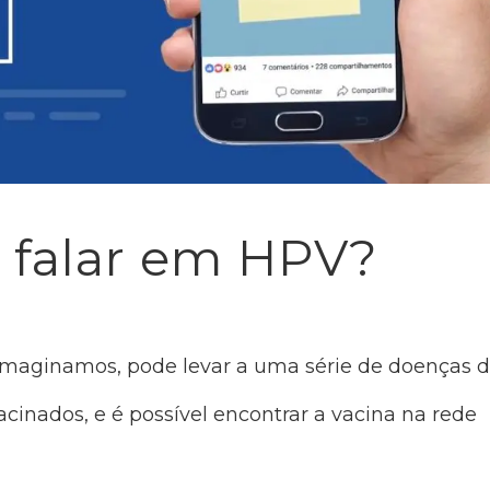
u falar em HPV?
imaginamos, pode levar a uma série de doenças d
inados, e é possível encontrar a vacina na rede