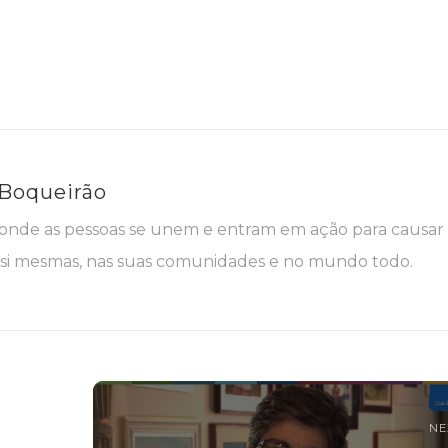
 Boqueirão
nde as pessoas se unem e entram em ação para causar
i mesmas, nas suas comunidades e no mundo todo.
NE