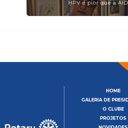
HPV é pior que a AI
HOME
GALERIA DE PRESI
O CLUBE
PROJETOS
NOVIDADES