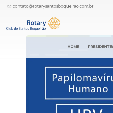
contato@rotarysantosboqueirao.com.br
HOME
PRESIDENTE