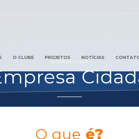
S
O CLUBE
PROJETOS
NOTÍCIAS
CONTAT
/
EMPRESA CIDADÃ
Empresa Cidad
O que
é?