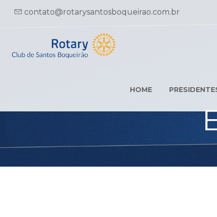
contato@rotarysantosboqueirao.com.br
HOME
PRESIDENTE