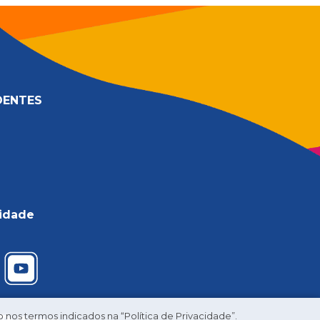
DENTES
cidade
nos termos indicados na “Política de Privacidade”.