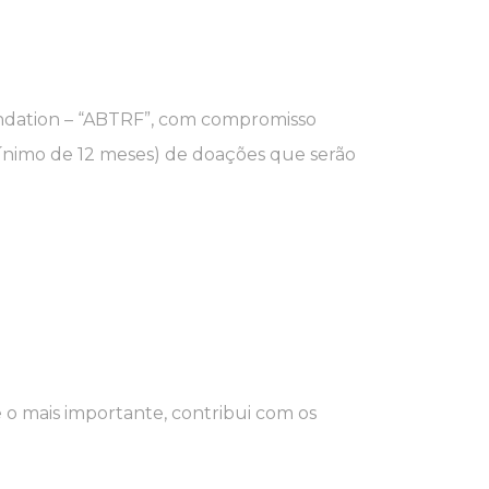
oundation – “ABTRF”, com compromisso
mínimo de 12 meses) de doações que serão
 o mais importante, contribui com os