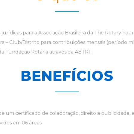
jurídicas para a Associação Brasileira da The Rotary F
a – Club/Distrito para contribuições mensais (período 
da Fundação Rotária através da ABTRF.
BENEFÍCIOS
 um certificado de colaboração, direito a publicidade, e
vidos em 06 áreas: