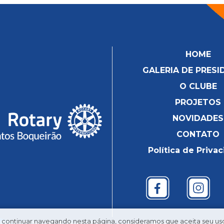
HOME
GALERIA DE PRESI
O CLUBE
PROJETOS
NOVIDADES
CONTATO
Política de Priva
continuar navegando nesta página, consideramos que aceita seu uso 