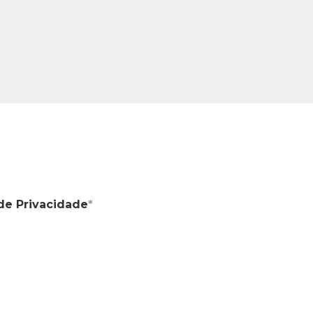
de Privacidade
*