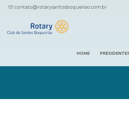
contato@rotarysantosboqueirao.com.br
HOME
PRESIDENTE