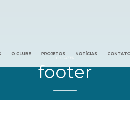
S
O CLUBE
PROJETOS
NOTÍCIAS
CONTAT
/
FOOTER
footer