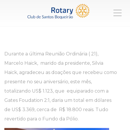
ME
Durante a última Reunião Ordinária ( 21),
Marcelo Haick, marido da presidente, Silvia
Haick, agradeceu as doações que recebeu como
presente no seu aniversário, este mês,
totalizando US$ 1.123, que equiparado com a
Gates Foudation 2:1, daria um total em dólares
de US$ 3.369, cerca de R$ 18.800 reais. Tudo
revertido para o Fundo da Pólio.