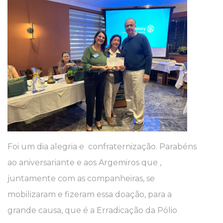
Foi um dia alegria e confraternização. Parabéns
ao aniversariante e aos Argemiros que ,
juntamente com as companheiras, se
mobilizaram e fizeram essa doação, para a
grande causa, que é a Erradicação da Pólio