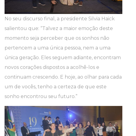
No seu discurso final, a presidente Silvia Haick
salientou que: “Talvez a maior emoção deste
momento seja perceber que os sonhos não
pertencem a uma única pessoa, nem a uma
única geração. Eles seguem adiante, encontram
novos corações dispostos a acolhê-los e
continuam crescendo. E hoje, ao olhar para cada
um de vocês, tenho a certeza de que este
sonho encontrou seu futuro.”