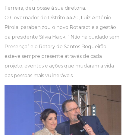
Ferreira, deu posse à sua diretoria.
O Governador do Distrito 4420, Luiz Antônio
Pirola, parabenizou o novo Rotaract e a gestão
da presidente Silvia Haick. ” Não há cuidado sem
Presença” e o Rotary de Santos Boqueirão
esteve sempre presente através de cada
projeto, eventos e ações que mudaram a vida
das pessoas mais vulneráveis.