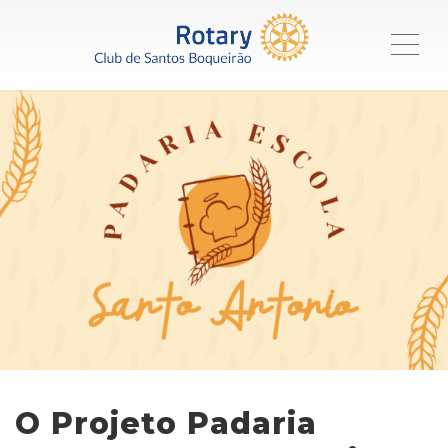
ME
O Projeto Padaria