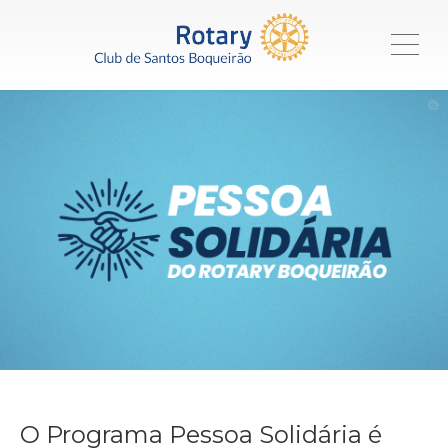
ME
O Programa Pessoa Solidária é