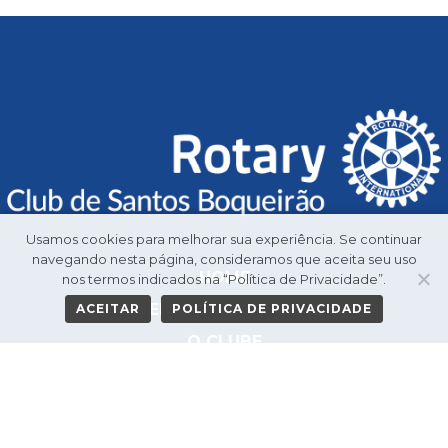
Usamos cookies para melhorar sua experiência. Se continuar
navegando nesta página, consideramos que aceita seu uso
HOME
nos termos indicados na “Política de Privacidade”.
GALERIA DE PRESIDENTES
ACEITAR
POLÍTICA DE PRIVACIDADE
O CLUBE
PROJETOS
NOVIDADES
CONTATO