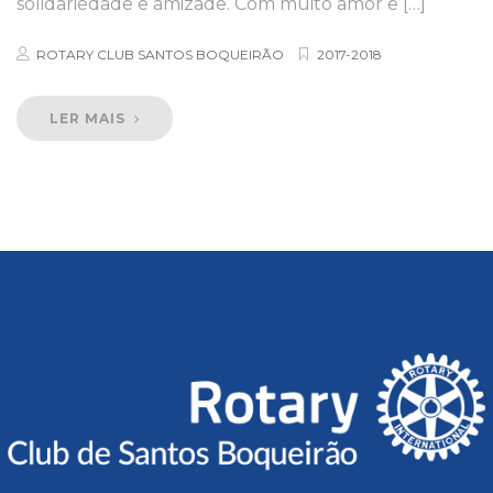
solidariedade e amizade. Com muito amor e […]
ROTARY CLUB SANTOS BOQUEIRÃO
2017-2018
LER MAIS