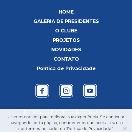
HOME
GALERIA DE PRESIDENTES
O CLUBE
PROJETOS
NOVIDADES
CONTATO
Política de Privacidade
TODOS OS DIREITOS RESERVADOS
Usamos cookies para melhorar sua experiência. Se continuar
navegando nesta página, consideramos que aceita seu uso
nos termos indicados na “Política de Privacidade”.