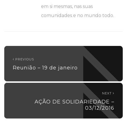
em si mesmas, nas suas
comunidades e no mundo todo.
PREVIOUS
Reunião – 19 de janeiro
NEXT
AÇÃO DE SOLIDARIEDADE –
03/12/2016