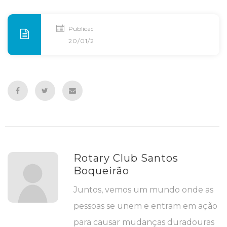
Publicado
20/01/2017
Rotary Club Santos
Boqueirão
Juntos, vemos um mundo onde as
pessoas se unem e entram em ação
para causar mudanças duradouras