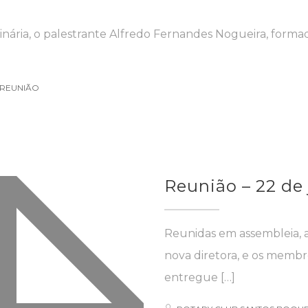
nária, o palestrante Alfredo Fernandes Nogueira, form
REUNIÃO
Reunião – 22 de
Reunidas em assembleia, 
nova diretora, e os membro
entregue […]