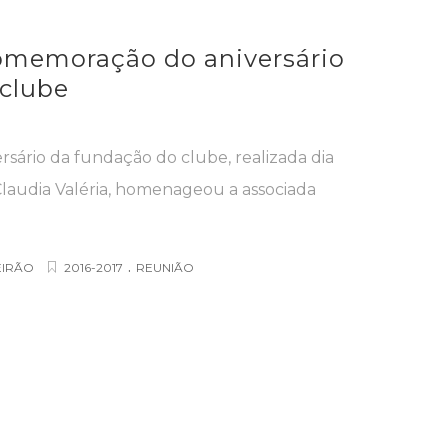
omemoração do aniversário
clube
ário da fundação do clube, realizada dia
 Claudia Valéria, homenageou a associada
.
EIRÃO
2016-2017
REUNIÃO