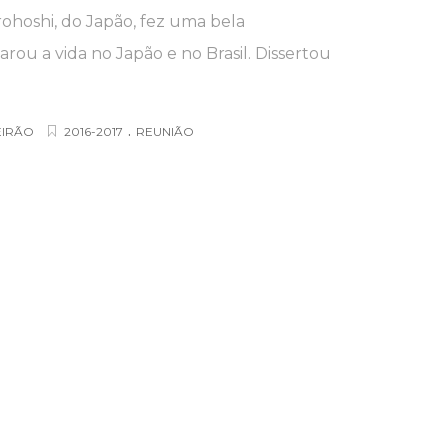
ohoshi, do Japão, fez uma bela
ou a vida no Japão e no Brasil. Dissertou
.
EIRÃO
2016-2017
REUNIÃO