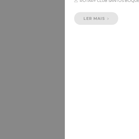
ROTARY CLUB SANTOS BOQU
LER MAIS