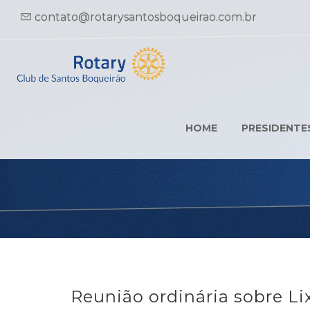
contato@rotarysantosboqueirao.com.br
HOME
PRESIDENTE
Reunião ordinária sobre Li