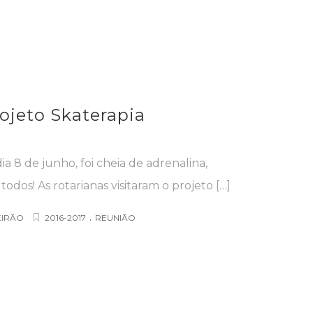
ojeto Skaterapia
dia 8 de junho, foi cheia de adrenalina,
odos! As rotarianas visitaram o projeto […]
.
EIRÃO
2016-2017
REUNIÃO