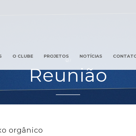
S
O CLUBE
PROJETOS
NOTÍCIAS
CONTAT
/
Reunião
xo orgânico