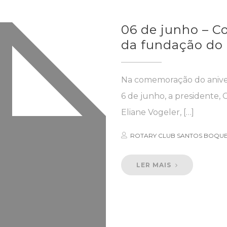
06 de junho – C
da fundação do 
Na comemoração do anivers
6 de junho, a presidente,
Eliane Vogeler, […]
ROTARY CLUB SANTOS BOQU
LER MAIS