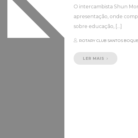
O intercambista Shun Mor
apresentação, onde compar
sobre educação, […]
ROTARY CLUB SANTOS BOQU
LER MAIS