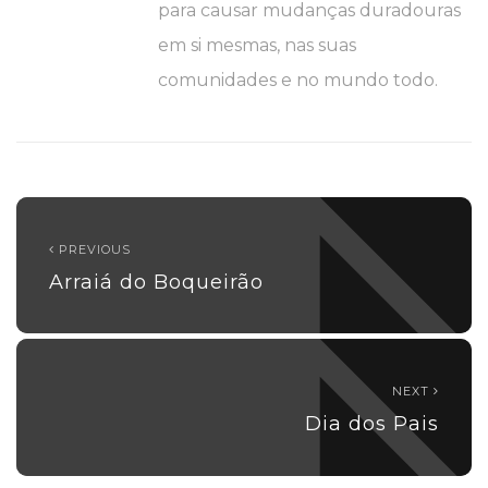
para causar mudanças duradouras
em si mesmas, nas suas
comunidades e no mundo todo.
PREVIOUS
Arraiá do Boqueirão
NEXT
Dia dos Pais