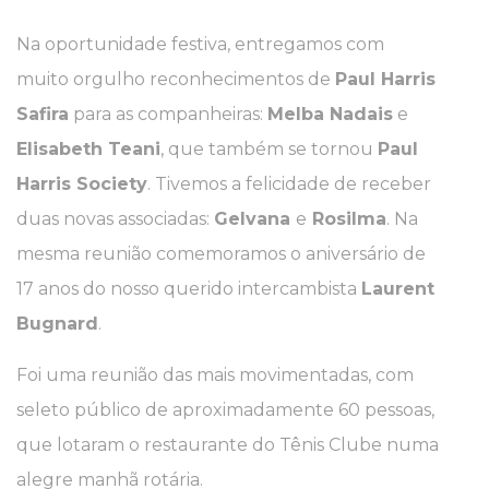
Na oportunidade festiva, entregamos com
muito orgulho reconhecimentos de
Paul Harris
Safira
para as companheiras:
Melba Nadais
e
Elisabeth Teani
, que também se tornou
Paul
Harris Society
. Tivemos a felicidade de receber
duas novas associadas:
Gelvana
e
Rosilma
. Na
mesma reunião comemoramos o aniversário de
17 anos do nosso querido intercambista
Laurent
Bugnard
.
Foi uma reunião das mais movimentadas, com
seleto público de aproximadamente 60 pessoas,
que lotaram o restaurante do Tênis Clube numa
alegre manhã rotária.