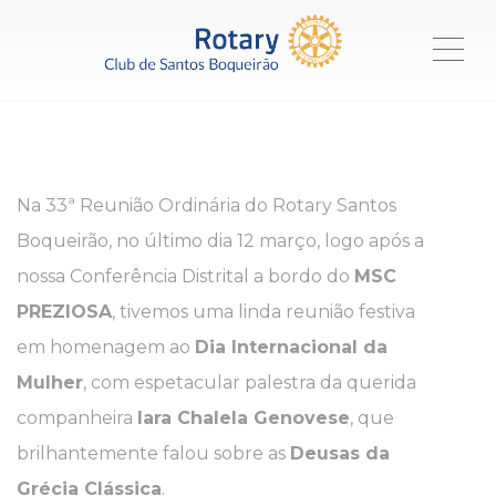
ME
Na 33ª Reunião Ordinária do Rotary Santos
Boqueirão, no último dia 12 março, logo após a
nossa Conferência Distrital a bordo do
MSC
PREZIOSA
, tivemos uma linda reunião festiva
em homenagem ao
Dia Internacional da
Mulher
, com espetacular palestra da querida
companheira
Iara Chalela Genovese
, que
brilhantemente falou sobre as
Deusas da
Grécia Clássica
.