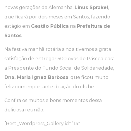
novas gerações da Alemanha,
Linus Sprakel
,
que ficará por dois meses em Santos, fazendo
estágio em
Gestão Pública
na
Prefeitura de
Santos
.
Na festiva manhã rotária ainda tivemos a grata
satisfação de entregar 500 ovos de Páscoa para
a Presidente do Fundo Social de Solidariedade,
Dna. Maria Ignez Barbosa
, que ficou muito
feliz com importante doação do clube.
Confira os muitos e bons momentos dessa
deliciosa reunião.
[Best_Wordpress_Gallery id=”14″