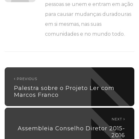
pessoas se unem e entram em ação
para causar mudanças duradouras
em si mesmas, nas suas
comunidades e no mundo todo.
PREVIOUS
Palestra sobre o Projeto Ler com
Marcos Franco
NEXT
Assembleia Conselho Diretor 2015-
2016