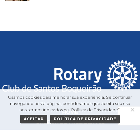
Usamos cookies para melhorar sua experiência. Se continuar
navegando nesta página, consideramos que aceita seu uso
nos termos indicados na “Política de Privacidade”.
HOME
ACEITAR
POLÍTICA DE PRIVACIDADE
GALERIA DE PRESIDENTES
O CLUBE