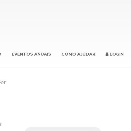
.
O
EVENTOS ANUAIS
COMO AJUDAR
LOGIN
por
e