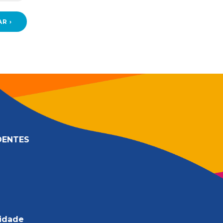
DENTES
cidade