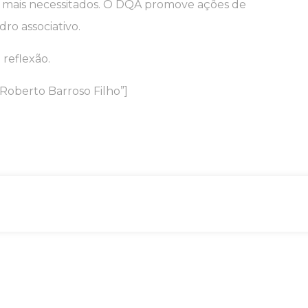
s mais necessitados. O DQA promove ações de
ro associativo.
reflexão.
”Roberto Barroso Filho”]