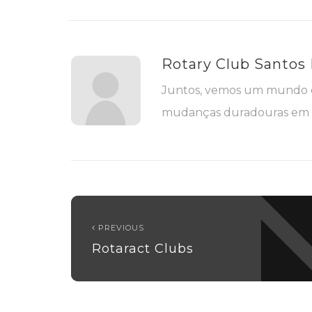
Rotary Club Santos
Juntos, vemos um mundo o
mudanças duradouras em s
PREVIOUS
Rotaract Clubs