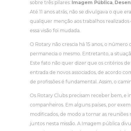
sobre três pilares:
Imagem Pública
,
Desen
Até 11 anos atrás, não se divulgava o que er
qualquer menção aos trabalhos realizados e 
essa visão foi mudada.
O Rotary não crescia há 15 anos, o númer
permanecia o mesmo. Entretanto, a situaç
Este fato não quer dizer que os critérios d
entrada de novos associados, de acordo com 
de profissões é fundamental. Assim, o camin
Os Rotary Clubs precisam receber bem, e i
companheiros. Em alguns países, por exemp
modificados, de modo a tornar as reuniões
juntos nesta missão. A Imagem pública divu