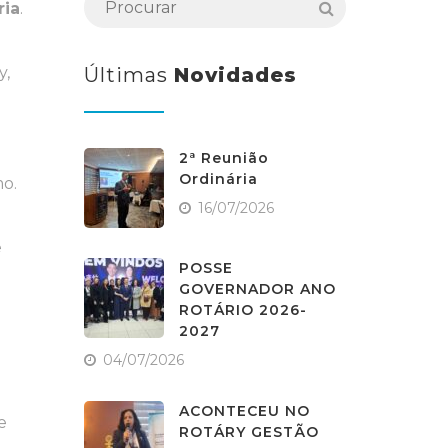
ria
.
Últimas
Novidades
y,
2ª Reunião
Ordinária
o.
16/07/2026
e
POSSE
GOVERNADOR ANO
ROTÁRIO 2026-
2027
04/07/2026
ACONTECEU NO
e
ROTÁRY GESTÃO