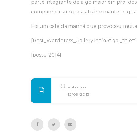
parte integrante de algo maior em prol do
companheirismo para atrair e manter o quad
Foi um café da manhã que provocou muita 
[Best_Wordpress_Gallery id=”43″ gal_title=
[posse-2014]
Publicado
15/09/2015