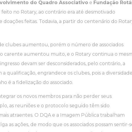
volvimento do Quadro Associativo
e
Fundação Rotá
a feito no Rotary, ao contrário era até desmotivado
doações feitas. Todavia, a partir do centenário do Rotar
o de clubes aumentou, porém o número de associados
ão carente aumentou muito, e o Rotary continua o mesm
e ingresso devam ser desconsiderados, pelo contrário, a
a qualificação, engrandece os clubes, pois a diversidad
ho é a fidelização do associado.
ntegrar os novos membros para não perder seus
lo, as reuniões e o protocolo seguido têm sido
 mais atraentes. O DQA e a Imagem Pública trabalham
lga as ações, de modo que os associados possam sentir-s