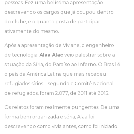
pessoas. Fez uma belíssima apresentação
descrevendo os cargos que já ocupou dentro
do clube, e o quanto gosta de participar
ativamente do mesmo.
Após a apresentação de Viviane, o engenheiro
de tecnologia,
Alaa Alac
veio palestrar sobre a
situação da Síria, do Paraíso ao Inferno. O Brasil é
o país da América Latina que mais recebeu
refugiados sírios – segundo o Comitê Nacional
de refugiados, foram 2.077, de 2011 até 2015.
Os relatos foram realmente pungentes. De uma
forma bem organizada e séria, Alaa foi
descrevendo como vivia antes, como foi iniciado