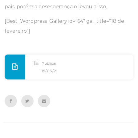
país, porém a desesperança o levou a isso.
[Best_Wordpress_Gallery id=”64″ gal_title=”18 de
fevereiro”]
Publicado
15/03/2016