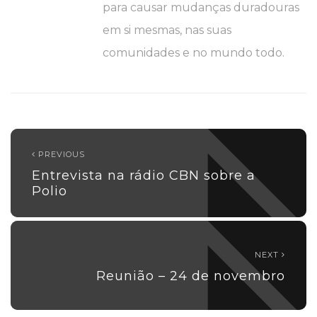
para causar mudanças duradouras
em si mesmas, nas suas
comunidades e no mundo todo.
PREVIOUS
Entrevista na rádio CBN sobre a
Polio
NEXT
Reunião – 24 de novembro