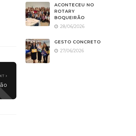
ACONTECEU NO
ROTARY
BOQUEIRÃO
28/06/2026
GESTO CONCRETO
27/06/2026
XT
ão