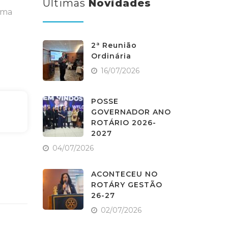
Últimas
Novidades
uma
2ª Reunião
Ordinária
16/07/2026
POSSE
GOVERNADOR ANO
ROTÁRIO 2026-
2027
04/07/2026
ACONTECEU NO
ROTÁRY GESTÃO
26-27
02/07/2026