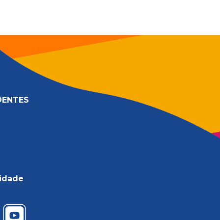
DENTES
cidade