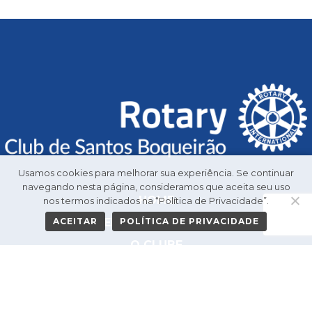
Usamos cookies para melhorar sua experiência. Se continuar
navegando nesta página, consideramos que aceita seu uso
HOME
nos termos indicados na “Política de Privacidade”.
ACEITAR
POLÍTICA DE PRIVACIDADE
GALERIA DE PRESIDENTES
O CLUBE
PROJETOS
NOVIDADES
CONTATO