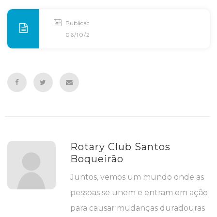
Publicado
06/10/2016
Rotary Club Santos
Boqueirão
Juntos, vemos um mundo onde as
pessoas se unem e entram em ação
para causar mudanças duradouras