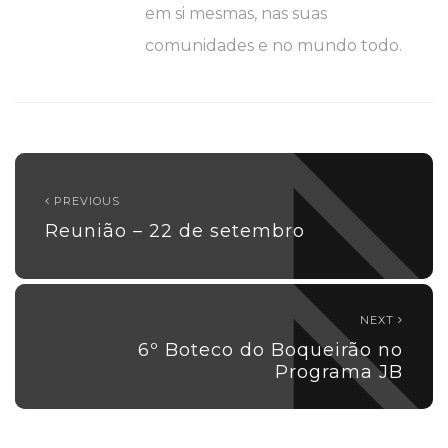
em si mesmas, nas suas
comunidades e no mundo todo.
PREVIOUS
Reunião – 22 de setembro
NEXT
6º Boteco do Boqueirão no
Programa JB