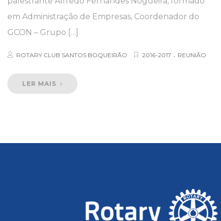
palestrante Alfredo Fernandes Nogueira, formado
em Administração de Empresas, Coordenador do
GCON – Grupo […]
.
ROTARY CLUB SANTOS BOQUEIRÃO
2016-2017
REUNIÃO
LER MAIS