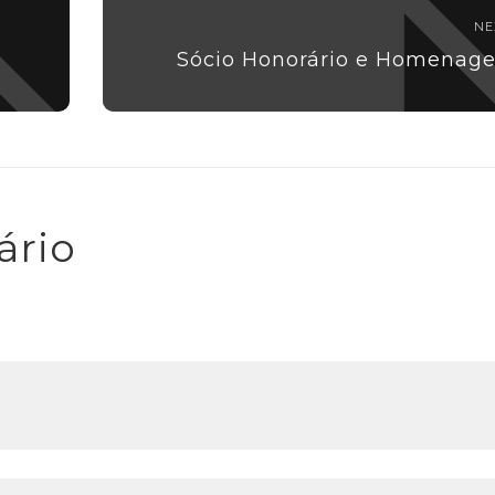
NE
Sócio Honorário e Homenag
ário