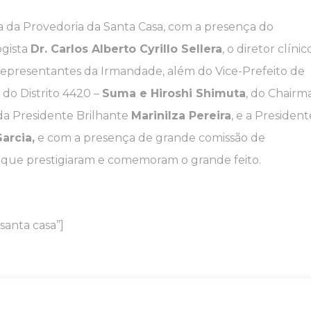
 da Provedoria da Santa Casa, com a presença do
ogista
Dr. Carlos Alberto Cyrillo Sellera
, o diretor clínic
s representantes da Irmandade, além do Vice-Prefeito de
 do Distrito 4420 –
Suma e Hiroshi Shimuta
, do Chairm
 da Presidente Brilhante
Marinilza Pereira
, e a President
Garcia,
e com a presença de grande comissão de
 que prestigiaram e comemoram o grande feito.
santa casa”]