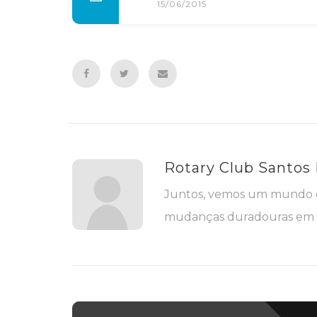
15/06/2015
Rotary Club Santos
Juntos, vemos um mundo o
mudanças duradouras em s