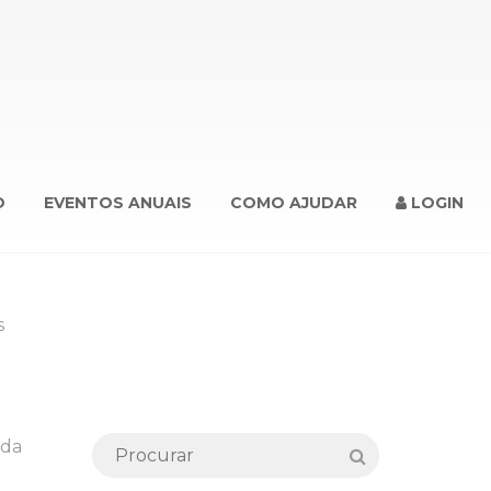
O
EVENTOS ANUAIS
COMO AJUDAR
LOGIN
s
 da